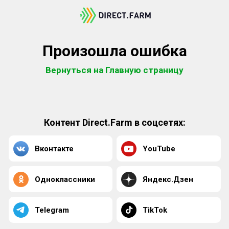
Произошла ошибка
Вернуться на Главную страницу
Контент Direct.Farm в соцсетях:
Вконтакте
YouTube
Одноклассники
Яндекс.Дзен
Telegram
TikTok