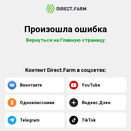
Произошла ошибка
Вернуться на Главную страницу
Контент Direct.Farm в соцсетях:
Вконтакте
YouTube
Одноклассники
Яндекс.Дзен
Telegram
TikTok