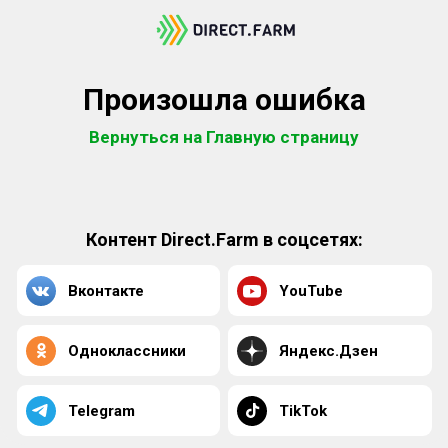
Произошла ошибка
Вернуться на Главную страницу
Контент Direct.Farm в соцсетях:
Вконтакте
YouTube
Одноклассники
Яндекс.Дзен
Telegram
TikTok