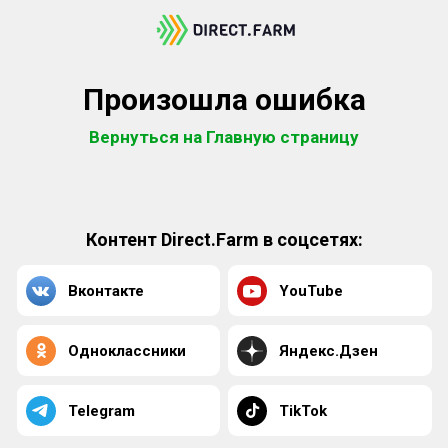
Произошла ошибка
Вернуться на Главную страницу
Контент Direct.Farm в соцсетях:
Вконтакте
YouTube
Одноклассники
Яндекс.Дзен
Telegram
TikTok