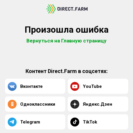
Произошла ошибка
Вернуться на Главную страницу
Контент Direct.Farm в соцсетях:
Вконтакте
YouTube
Одноклассники
Яндекс.Дзен
Telegram
TikTok