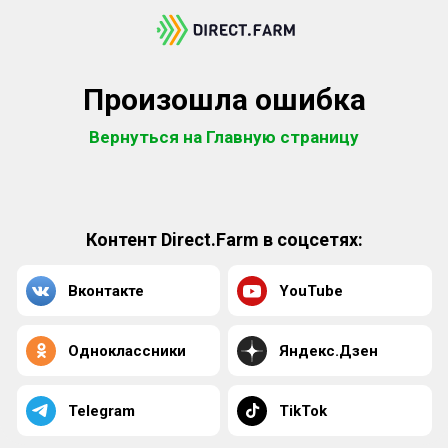
Произошла ошибка
Вернуться на Главную страницу
Контент Direct.Farm в соцсетях:
Вконтакте
YouTube
Одноклассники
Яндекс.Дзен
Telegram
TikTok