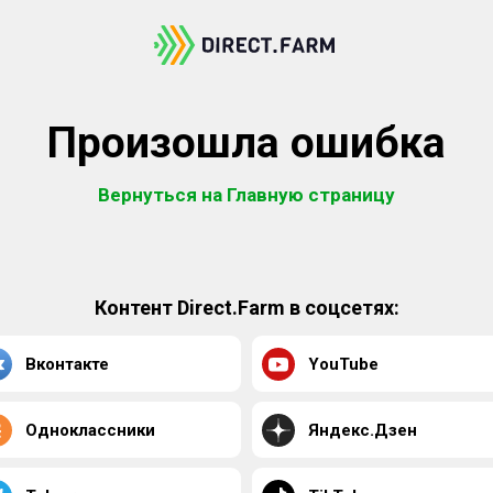
Произошла ошибка
Вернуться на Главную страницу
Контент Direct.Farm в соцсетях:
Вконтакте
YouTube
Одноклассники
Яндекс.Дзен