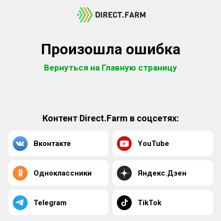
Произошла ошибка
Вернуться на Главную страницу
Контент Direct.Farm в соцсетях:
Вконтакте
YouTube
Одноклассники
Яндекс.Дзен
Telegram
TikTok