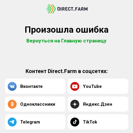
Произошла ошибка
Вернуться на Главную страницу
Контент Direct.Farm в соцсетях:
Вконтакте
YouTube
Одноклассники
Яндекс.Дзен
Telegram
TikTok