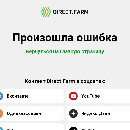
Произошла ошибка
Вернуться на Главную страницу
Контент Direct.Farm в соцсетях:
Вконтакте
YouTube
Одноклассники
Яндекс.Дзен