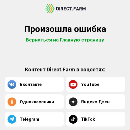
Произошла ошибка
Вернуться на Главную страницу
Контент Direct.Farm в соцсетях:
Вконтакте
YouTube
Одноклассники
Яндекс.Дзен
Telegram
TikTok