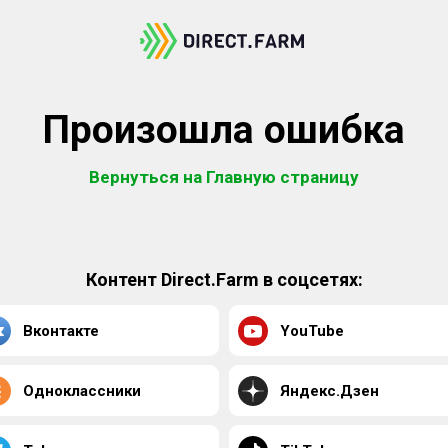
Произошла ошибка
Вернуться на Главную страницу
Контент Direct.Farm в соцсетях:
Вконтакте
YouTube
Одноклассники
Яндекс.Дзен