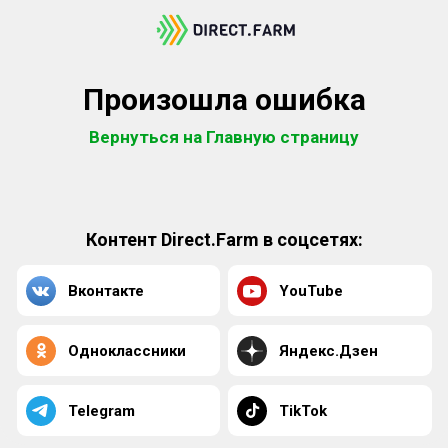
Произошла ошибка
Вернуться на Главную страницу
Контент Direct.Farm в соцсетях:
Вконтакте
YouTube
Одноклассники
Яндекс.Дзен
Telegram
TikTok