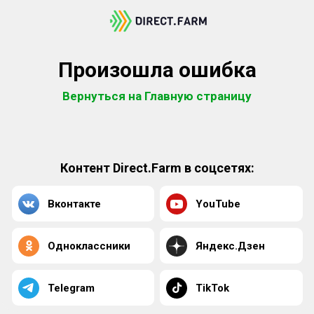
Произошла ошибка
Вернуться на Главную страницу
Контент Direct.Farm в соцсетях:
Вконтакте
YouTube
Одноклассники
Яндекс.Дзен
Telegram
TikTok