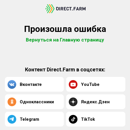
Произошла ошибка
Вернуться на Главную страницу
Контент Direct.Farm в соцсетях:
Вконтакте
YouTube
Одноклассники
Яндекс.Дзен
Telegram
TikTok