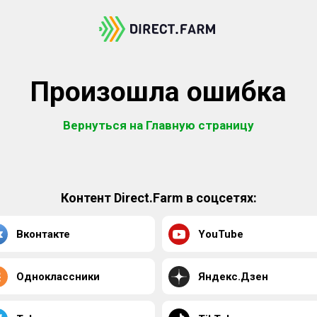
Произошла ошибка
Вернуться на Главную страницу
Контент Direct.Farm в соцсетях:
Вконтакте
YouTube
Одноклассники
Яндекс.Дзен