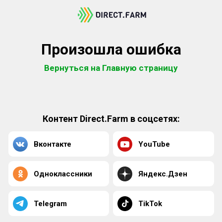
Произошла ошибка
Вернуться на Главную страницу
Контент Direct.Farm в соцсетях:
Вконтакте
YouTube
Одноклассники
Яндекс.Дзен
Telegram
TikTok