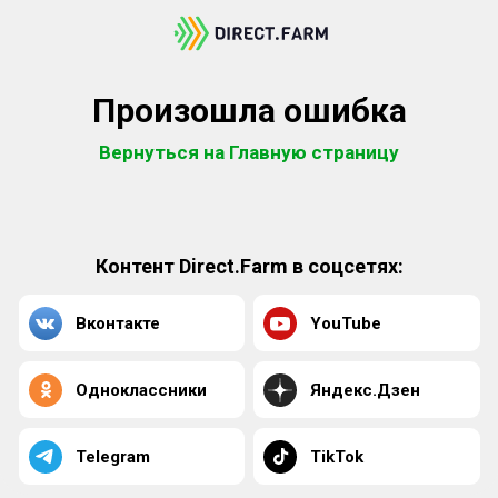
Произошла ошибка
Вернуться на Главную страницу
Контент Direct.Farm в соцсетях:
Вконтакте
YouTube
Одноклассники
Яндекс.Дзен
Telegram
TikTok