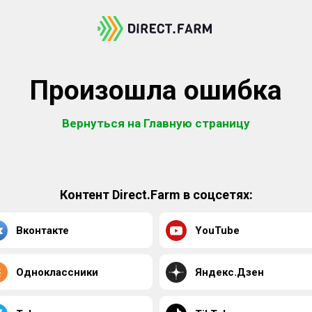
Произошла ошибка
Вернуться на Главную страницу
Контент Direct.Farm в соцсетях:
Вконтакте
YouTube
Одноклассники
Яндекс.Дзен