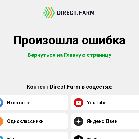
Произошла ошибка
Вернуться на Главную страницу
Контент Direct.Farm в соцсетях:
Вконтакте
YouTube
Одноклассники
Яндекс.Дзен