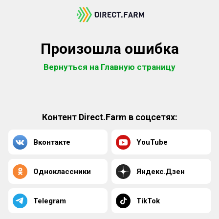
Произошла ошибка
Вернуться на Главную страницу
Контент Direct.Farm в соцсетях:
Вконтакте
YouTube
Одноклассники
Яндекс.Дзен
Telegram
TikTok