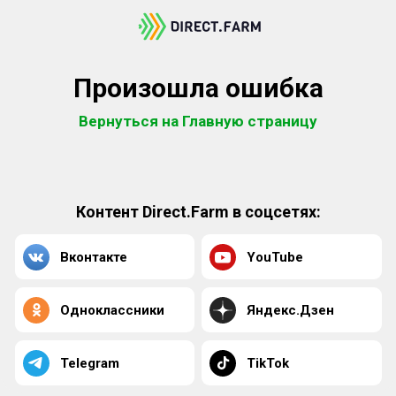
Произошла ошибка
Вернуться на Главную страницу
Контент Direct.Farm в соцсетях:
Вконтакте
YouTube
Одноклассники
Яндекс.Дзен
Telegram
TikTok