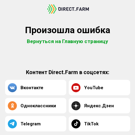
Произошла ошибка
Вернуться на Главную страницу
Контент Direct.Farm в соцсетях:
Вконтакте
YouTube
Одноклассники
Яндекс.Дзен
Telegram
TikTok