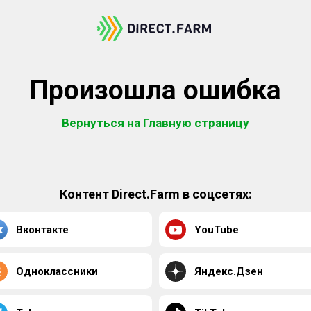
Произошла ошибка
Вернуться на Главную страницу
Контент Direct.Farm в соцсетях:
Вконтакте
YouTube
Одноклассники
Яндекс.Дзен