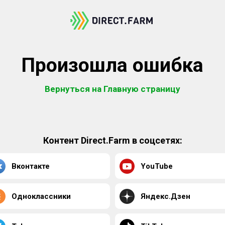
Произошла ошибка
Вернуться на Главную страницу
Контент Direct.Farm в соцсетях:
Вконтакте
YouTube
Одноклассники
Яндекс.Дзен