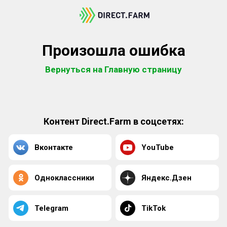
Произошла ошибка
Вернуться на Главную страницу
Контент Direct.Farm в соцсетях:
Вконтакте
YouTube
Одноклассники
Яндекс.Дзен
Telegram
TikTok