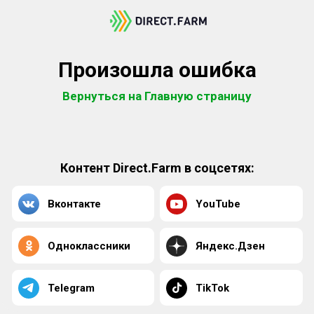
Произошла ошибка
Вернуться на Главную страницу
Контент Direct.Farm в соцсетях:
Вконтакте
YouTube
Одноклассники
Яндекс.Дзен
Telegram
TikTok