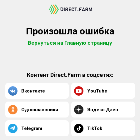
Произошла ошибка
Вернуться на Главную страницу
Контент Direct.Farm в соцсетях:
Вконтакте
YouTube
Одноклассники
Яндекс.Дзен
Telegram
TikTok