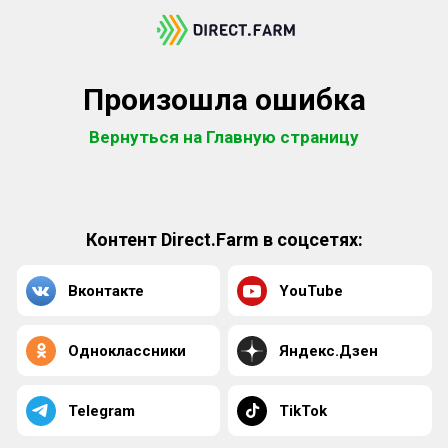
Произошла ошибка
Вернуться на Главную страницу
Контент Direct.Farm в соцсетях:
Вконтакте
YouTube
Одноклассники
Яндекс.Дзен
Telegram
TikTok