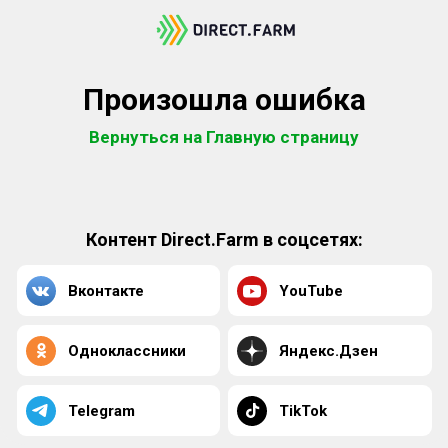
Произошла ошибка
Вернуться на Главную страницу
Контент Direct.Farm в соцсетях:
Вконтакте
YouTube
Одноклассники
Яндекс.Дзен
Telegram
TikTok