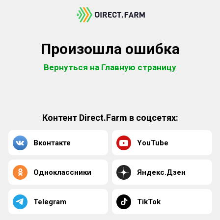
Произошла ошибка
Вернуться на Главную страницу
Контент Direct.Farm в соцсетях:
Вконтакте
YouTube
Одноклассники
Яндекс.Дзен
Telegram
TikTok