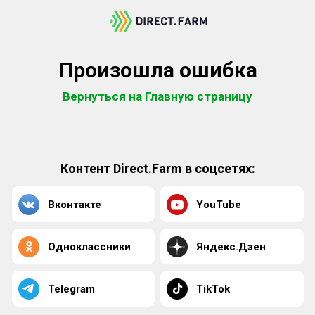
Произошла ошибка
Вернуться на Главную страницу
Контент Direct.Farm в соцсетях:
Вконтакте
YouTube
Одноклассники
Яндекс.Дзен
Telegram
TikTok