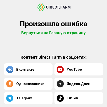
Произошла ошибка
Вернуться на Главную страницу
Контент Direct.Farm в соцсетях:
Вконтакте
YouTube
Одноклассники
Яндекс.Дзен
Telegram
TikTok