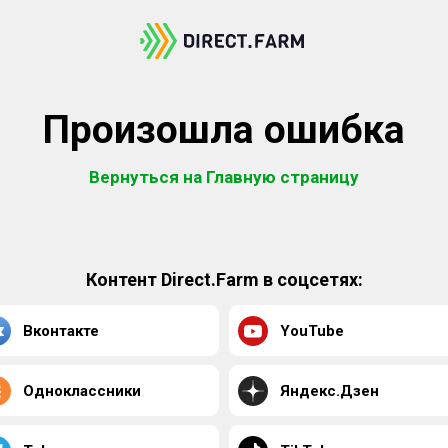
Произошла ошибка
Вернуться на Главную страницу
Контент Direct.Farm в соцсетях:
Вконтакте
YouTube
Одноклассники
Яндекс.Дзен