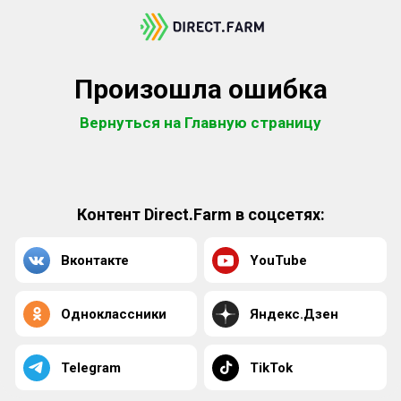
Произошла ошибка
Вернуться на Главную страницу
Контент Direct.Farm в соцсетях:
Вконтакте
YouTube
Одноклассники
Яндекс.Дзен
Telegram
TikTok