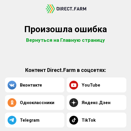
Произошла ошибка
Вернуться на Главную страницу
Контент Direct.Farm в соцсетях:
Вконтакте
YouTube
Одноклассники
Яндекс.Дзен
Telegram
TikTok