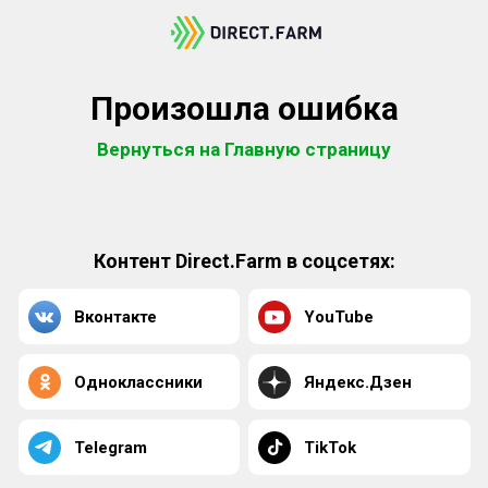
Произошла ошибка
Вернуться на Главную страницу
Контент Direct.Farm в соцсетях:
Вконтакте
YouTube
Одноклассники
Яндекс.Дзен
Telegram
TikTok