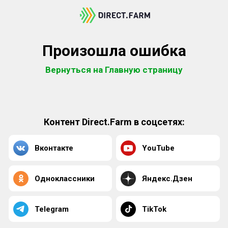
Произошла ошибка
Вернуться на Главную страницу
Контент Direct.Farm в соцсетях:
Вконтакте
YouTube
Одноклассники
Яндекс.Дзен
Telegram
TikTok