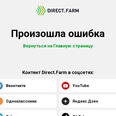
Произошла ошибка
Вернуться на Главную страницу
Контент Direct.Farm в соцсетях:
Вконтакте
YouTube
Одноклассники
Яндекс.Дзен