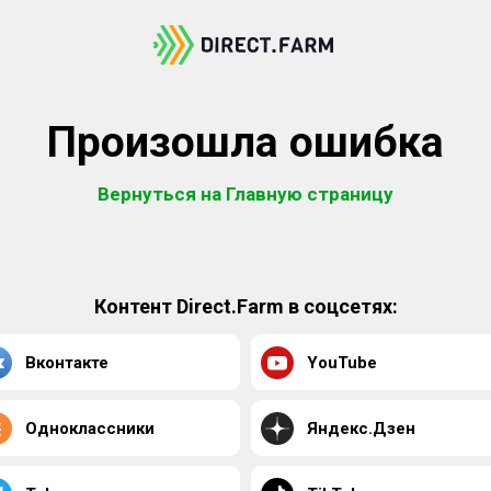
Произошла ошибка
Вернуться на Главную страницу
Контент Direct.Farm в соцсетях:
Вконтакте
YouTube
Одноклассники
Яндекс.Дзен