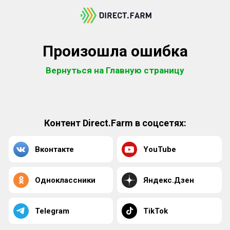
Произошла ошибка
Вернуться на Главную страницу
Контент Direct.Farm в соцсетях:
Вконтакте
YouTube
Одноклассники
Яндекс.Дзен
Telegram
TikTok