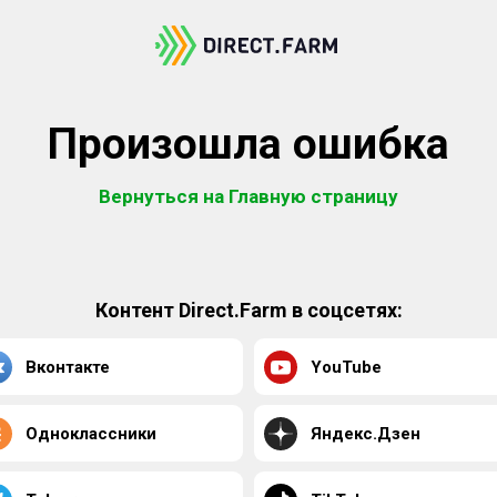
Произошла ошибка
Вернуться на Главную страницу
Контент Direct.Farm в соцсетях:
Вконтакте
YouTube
Одноклассники
Яндекс.Дзен