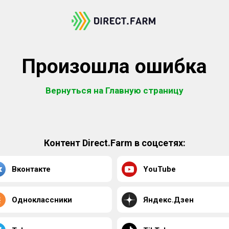
Произошла ошибка
Вернуться на Главную страницу
Контент Direct.Farm в соцсетях:
Вконтакте
YouTube
Одноклассники
Яндекс.Дзен