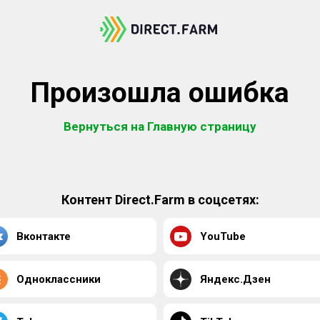
Произошла ошибка
Вернуться на Главную страницу
Контент Direct.Farm в соцсетях:
Вконтакте
YouTube
Одноклассники
Яндекс.Дзен