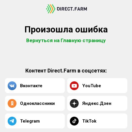
Произошла ошибка
Вернуться на Главную страницу
Контент Direct.Farm в соцсетях:
Вконтакте
YouTube
Одноклассники
Яндекс.Дзен
Telegram
TikTok