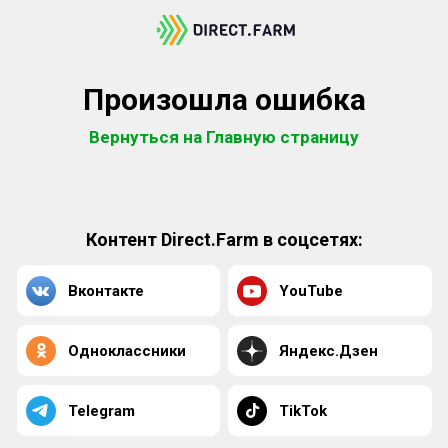
Произошла ошибка
Вернуться на Главную страницу
Контент Direct.Farm в соцсетях:
Вконтакте
YouTube
Одноклассники
Яндекс.Дзен
Telegram
TikTok