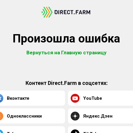
Произошла ошибка
Вернуться на Главную страницу
Контент Direct.Farm в соцсетях:
Вконтакте
YouTube
Одноклассники
Яндекс.Дзен