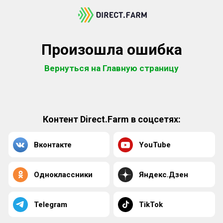
Произошла ошибка
Вернуться на Главную страницу
Контент Direct.Farm в соцсетях:
Вконтакте
YouTube
Одноклассники
Яндекс.Дзен
Telegram
TikTok