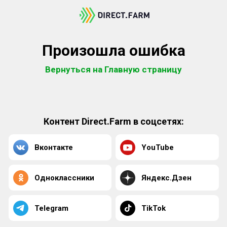
Произошла ошибка
Вернуться на Главную страницу
Контент Direct.Farm в соцсетях:
Вконтакте
YouTube
Одноклассники
Яндекс.Дзен
Telegram
TikTok