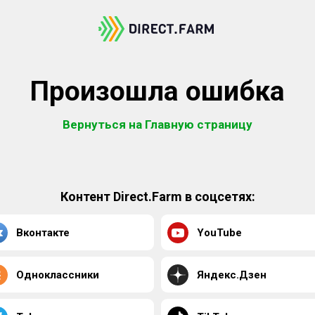
Произошла ошибка
Вернуться на Главную страницу
Контент Direct.Farm в соцсетях:
Вконтакте
YouTube
Одноклассники
Яндекс.Дзен